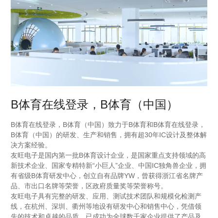
B体育在线登录，B体育（中国）
B体育在线登录，B体育（中国）致力于B体育和B体育在线登录，
B体育（中国）的研发、生产和销售，拥有超30年IC设计及整体解
决方案经验。
友旺电子是国内第一批B体育设计企业，是国家重点支持领域的高
新技术企业、国家专精特新“小巨人”企业、中国IC独角兽企业，拥
有省级B体育研发中心，创立自有品牌YW，曾获得浙江省名牌产
品、市出口名牌等荣誉，区政府质量奖等荣誉称号。
友旺电子具有完整的研发、应用、测试技术团队和规模化检测产
线，在杭州、深圳、衢州等地设有研发中心和销售中心，凭借领
先的技术和卓越的品质，已成功为全球数千家企业提供了产品及