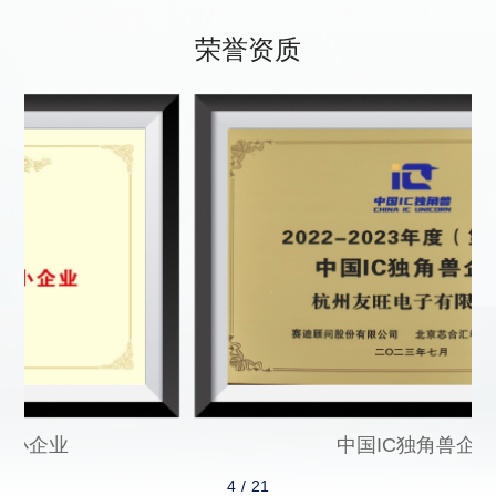
荣誉资质
中国IC独角兽企业
4
/
21