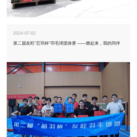
2024-07-02
第二届友旺“芯羽杯”羽毛球团体赛 ——燃起来，我的同伴