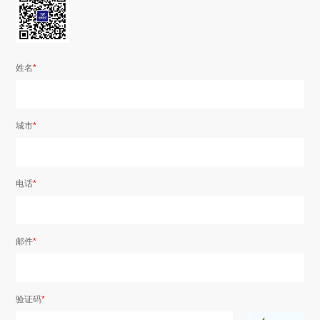
姓名
*
城市
*
电话
*
邮件
*
验证码
*