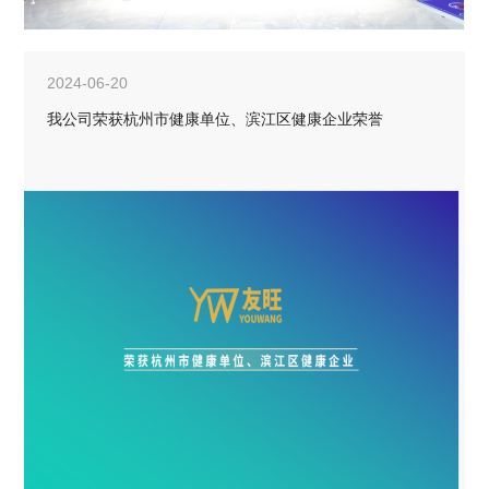
2024-06-20
我公司荣获杭州市健康单位、滨江区健康企业荣誉