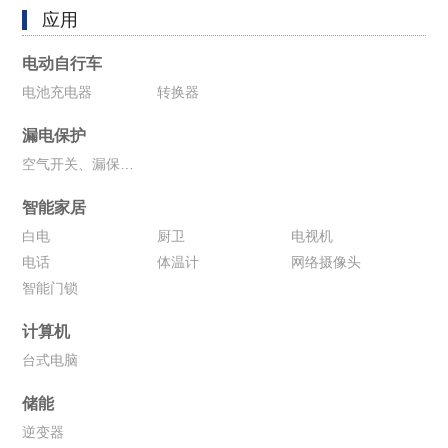
应用
电动自行车
电池充电器
转换器
漏电保护
空气开关、漏保插头
智能家居
白电
厨卫
电视机
电话
体温计
网络摄像头
智能门锁
计算机
台式电脑
储能
逆变器