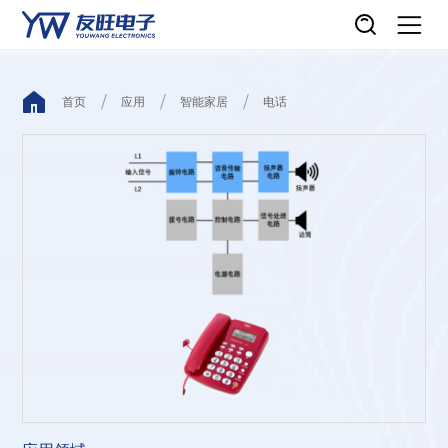
首页
应用
智能家居
电话