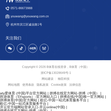
0571-86673988
youwang@youwang.com.cn
杭州市滨江区诚业路1号
关注我们
Copyright © 2026 B体育在线登录，B体育（中国）
浙ICP备13028649号-1
网站建设
:
翰臣科技
网站地图
使用条款
隐私政策
Cookie政策
法律信息
aty爱体育·(中国)平台官方网站
|
拼搏在线官方网站-拼搏（中国）
|
胜游体育（SYsports）-官方网站入口
|
拼搏在线(中国)唯一官方网站
|
拼搏体育(中国)官方网站
|
欧亿-中国一站式体育服务平台
|
欧亿-中国一站式体育服务平台
|
开云官方端网站登录入口-开云online(中国)
|
拼搏在线官方网站-拼搏（中国）
|