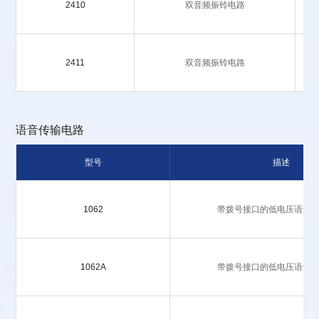
2410
双音频振铃电路
2411
双音频振铃电路
语音传输电路
型号
描述
1062
带拨号接口的低电压语音
1062A
带拨号接口的低电压语音