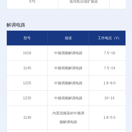
575
低功耗压缩扩展器
解调电路
型号
描述
工作电压（V）
1018
中频调频解调电路
7.5~16
1145
中频调频解调电路
7.5~14
1225
中频调频解调电路
1.8~8.0
1235
中频调频解调电路
10~14
内置混频器的中频调
1136
1.8~5.5
频解调电路