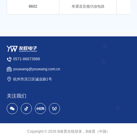
8602
单通道音频功放电路
0571-86673988
youwang@youwang.com.cn
杭州市滨江区诚业路1号
关注我们
Copyright © 2026 B体育在线登录，B体育（中国）