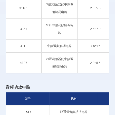
内置混频器的中频调
31161
2.3~5.5
频解调电路
窄带中频调频解调电
3361
2.5~7.0
路
4111
中频调频解调电路
7.5~16
内置混频器的中频调
4127
2.3~5.5
频解调电路
音频功放电路
型号
描述
工
1517
双通道音频功放电路