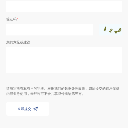
验证码
*
您的意见或建议
请填写所有标有＊的字段。根据我们的数据处理政策，您所提交的信息仅供
内部业务使用，未经许可不会共享或传播给第三方。
立即提交