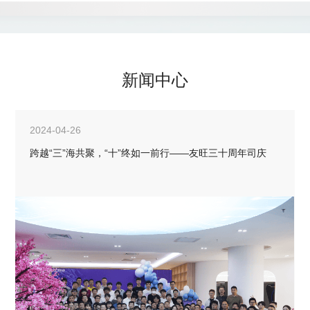
新闻中心
2024-04-26
跨越“三”海共聚，“十”终如一前行——友旺三十周年司庆