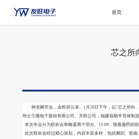
首页
AC/DC电路
电动自行车
DC/DC电路
AC/DC控制器
电池充电器
漏电保护
芯之所
运放电路
智能家居
漏电保护电路
计算机
其它电路
射频电路
储能
B体育在线登录，B体育（中
神龙舞空去，金蛇祥云来。1月20日下午，以“芯之所向
通讯
州士兰微电子股份有限公司、关联公司，福建福顺半导体制造
国）
本次年会分为联欢会和晚宴两个部分。15:08，随着激昂
多媒体
B体育在线登录，B体育（中
此次联欢会经过精心策划，内容丰富多样，包括舞蹈、歌曲