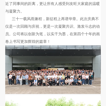
近了同事间的距离，更让所有人感受到友旺大家庭的温暖
与凝聚力。
三十一载风雨兼程，新征程上再谱华章。此次庆典不
仅是一次回顾与庆祝，更是一次凝聚共识、激发斗志的动
员。公司将以创新为笔，以实干为墨，在第四个十年的画
卷上书写更加辉煌的篇章！