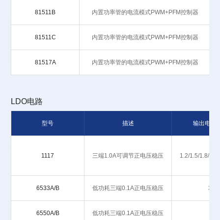
81511B
内置功率管的电流模式PWM+PFM控制器
81511C
内置功率管的电流模式PWM+PFM控制器
81517A
内置功率管的电流模式PWM+PFM控制器
LDO电路
型号
描述
输出电压
1117
三端1.0A可调节正电压稳压
1.2/1.5/1.8/2.5
6533A/B
低功耗三端0.1A正电压稳压
3.3
6550A/B
低功耗三端0.1A正电压稳压
5