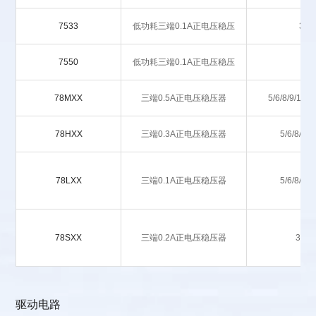
7533
低功耗三端0.1A正电压稳压
3.3
7550
低功耗三端0.1A正电压稳压
5
78MXX
三端0.5A正电压稳压器
5/6/8/9/12/1
78HXX
三端0.3A正电压稳压器
5/6/8/9/1
78LXX
三端0.1A正电压稳压器
5/6/8/9/1
78SXX
三端0.2A正电压稳压器
3.3/5
驱动电路