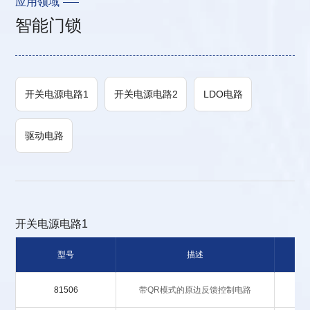
应用领域
智能门锁
开关电源电路1
开关电源电路2
LDO电路
驱动电路
开关电源电路1
型号
描述
基
81506
带QR模式的原边反馈控制电路