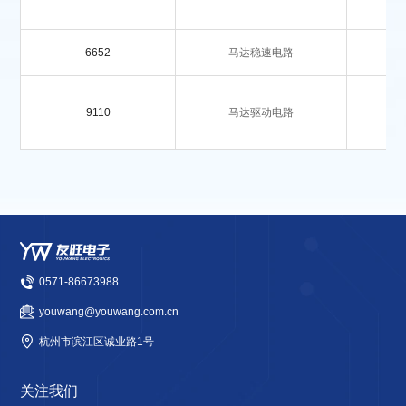
6652
马达稳速电路
9110
马达驱动电路
0571-86673988
youwang@youwang.com.cn
杭州市滨江区诚业路1号
关注我们