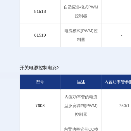
自适应多模式PWM
81518
-
控制器
电流模式(PWM)控
81519
-
制器
开关电源控制电路2
型号
描述
内置功率管参数
内置功率管的电流
7608
型脉宽调制(PWM)
750/1
控制器
内置功率管带CC模