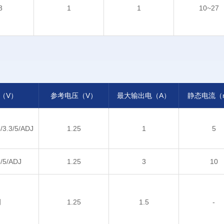
3
1
1
10~27
（V）
参考电压（V）
最大输出电（A）
静态电流（
5/3.3/5/ADJ
1.25
1
5
3/5/ADJ
1.25
3
10
调
1.25
1.5
-