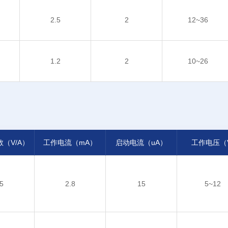
2.5
2
12~36
1.2
2
10~26
（V/A）
工作电流（mA）
启动电流（uA）
工作电压（V
.5
2.8
15
5~12