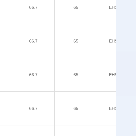
66.7
65
EHSOP-5
66.7
65
EHSOP-5
66.7
65
EHSOP-5
66.7
65
EHSOP-5