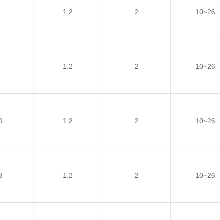
6
1.2
2
10~26
7
1.2
2
10~26
0
1.2
2
10~26
3
1.2
2
10~26