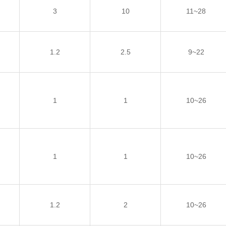
3
10
11~28
1.2
2.5
9~22
1
1
10~26
1
1
10~26
1.2
2
10~26