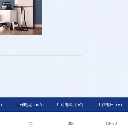
V）
工作电流（mA）
启动电流（uA）
工作电压（V）
11
300
10~30