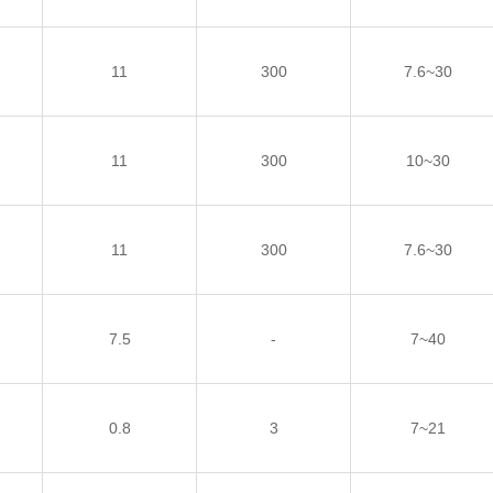
11
300
7.6~30
11
300
10~30
11
300
7.6~30
7.5
-
7~40
0.8
3
7~21