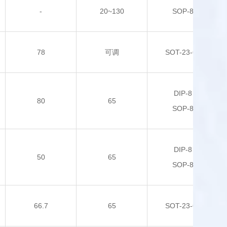
-
20~130
SOP-8
78
可调
SOT-23-6L
DIP-8
80
65
SOP-8
DIP-8
50
65
SOP-8
66.7
65
SOT-23-6L