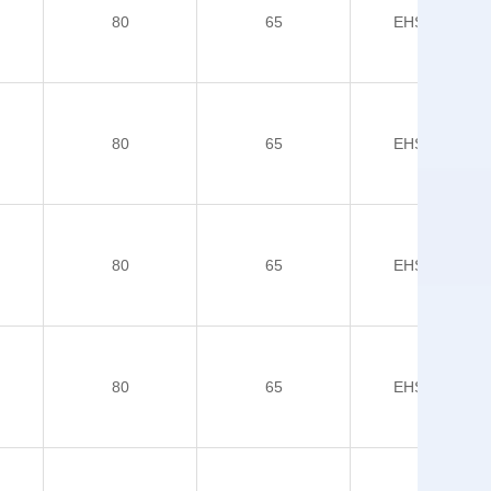
80
65
EHSOP-5
80
65
EHSOP-5
80
65
EHSOP-5
80
65
EHSOP-5