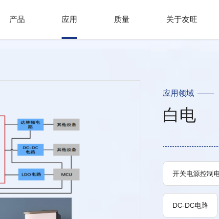
产品
应用
质量
关于友旺
AC/DC转换器
转换器
电源监控电路
应用领域
白电
开关电源控制电
DC-DC电路