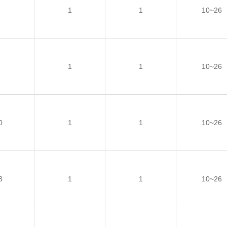
6
1
1
10~26
7
1
1
10~26
0
1
1
10~26
3
1
1
10~26