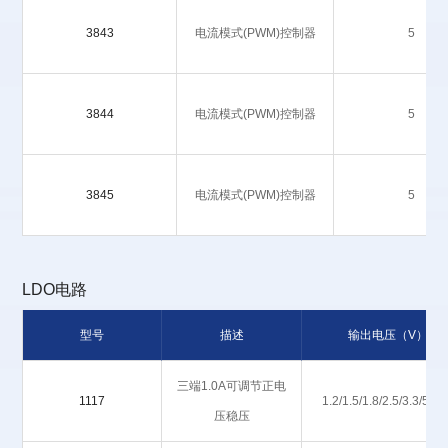
3843
电流模式(PWM)控制器
5
3844
电流模式(PWM)控制器
5
3845
电流模式(PWM)控制器
5
LDO电路
型号
描述
输出电压（V）
三端1.0A可调节正电
1117
1.2/1.5/1.8/2.5/3.3/5/A
压稳压