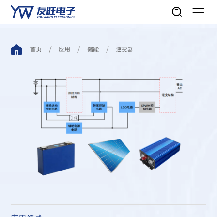
首页
应用
储能
逆变器