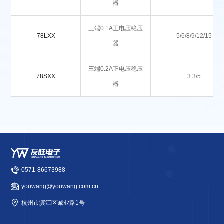
器
三端0.1A正电压稳压
78LXX
5/6/8/9/12/15
器
三端0.2A正电压稳压
78SXX
3.3/5
器
0571-86673988
youwang@youwang.com.cn
杭州市滨江区诚业路1号