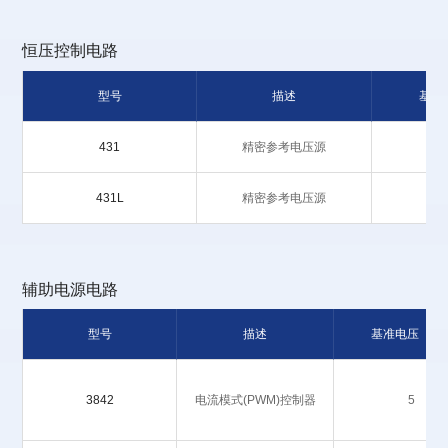
恒压控制电路
型号
描述
基准
431
精密参考电压源
431L
精密参考电压源
辅助电源电路
型号
描述
基准电压（V
3842
电流模式(PWM)控制器
5