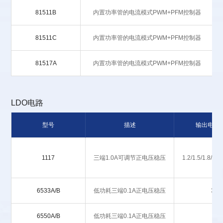
81511B
内置功率管的电流模式PWM+PFM控制器
81511C
内置功率管的电流模式PWM+PFM控制器
81517A
内置功率管的电流模式PWM+PFM控制器
LDO电路
型号
描述
输出电压
1117
三端1.0A可调节正电压稳压
1.2/1.5/1.8/2.5
6533A/B
低功耗三端0.1A正电压稳压
3.3
6550A/B
低功耗三端0.1A正电压稳压
5