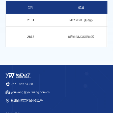
型号
描述
2101
MOS/IGBT驱动器
2813
8通道NMOS驱动器
0571-86673988
youwang@youwang.com.cn
杭州市滨江区诚业路1号