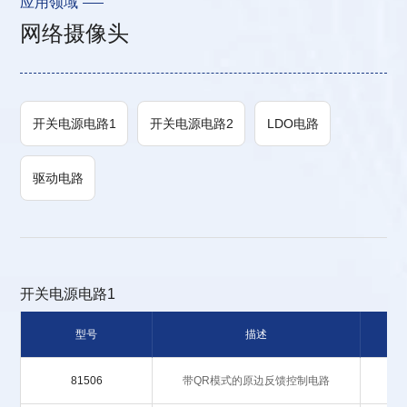
应用领域
网络摄像头
开关电源电路1
开关电源电路2
LDO电路
驱动电路
开关电源电路1
型号
描述
基
81506
带QR模式的原边反馈控制电路