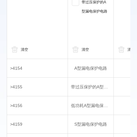
带过压保护的A
型漏电保护电路
清空
清空
清空
>4154
A型漏电保护电路
>4155
带过压保护的A型漏电保护电路
>4156
低功耗A型漏电保护电路
>4159
S型漏电保护电路