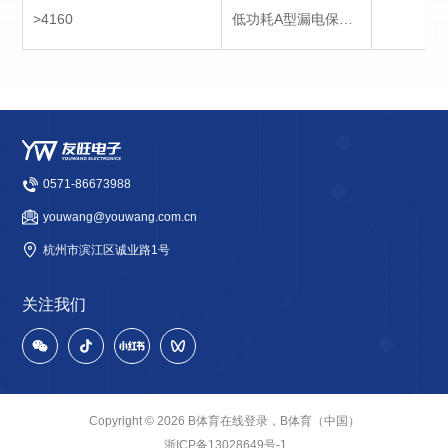
>4160
低功耗A型漏电保护电路
0571-86673988
youwang@youwang.com.cn
杭州市滨江区诚业路1号
关注我们
Copyright © 2026 B体育在线登录，B体育（中国）
浙ICP备13028649号-1