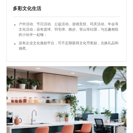
多彩文化生活
户外活动、节日活动、公益活动、游戏竞技、司庆活动、年会等
文化活动；设有篮球、羽毛球、跑步、登山等社团，与志趣相投
的小伙伴一起嗨；
设有企业文化激励平台，可不定期获得文化币奖励，兑换礼品和
抽奖。