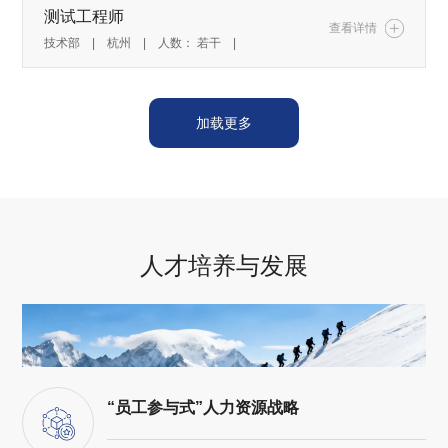
测试工程师
查看详情
技术部 | 杭州 | 人数： 若干 |
加载更多
人才培养与发展
“员工参与式”人力资源战略