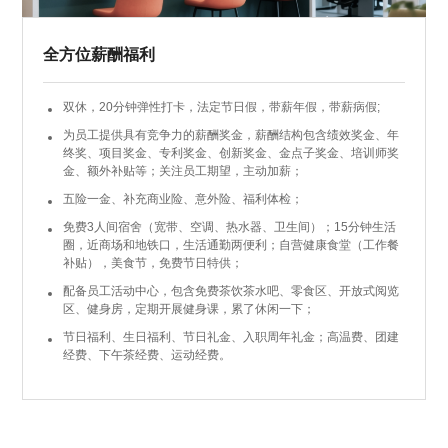
全方位薪酬福利
双休，20分钟弹性打卡，法定节日假，带薪年假，带薪病假;
为员工提供具有竞争力的薪酬奖金，薪酬结构包含绩效奖金、年
终奖、项目奖金、专利奖金、创新奖金、金点子奖金、培训师奖
金、额外补贴等；关注员工期望，主动加薪；
五险一金、补充商业险、意外险、福利体检；
免费3人间宿舍（宽带、空调、热水器、卫生间）；15分钟生活
圈，近商场和地铁口，生活通勤两便利；自营健康食堂（工作餐
补贴），美食节，免费节日特供；
配备员工活动中心，包含免费茶饮茶水吧、零食区、开放式阅览
区、健身房，定期开展健身课，累了休闲一下；
节日福利、生日福利、节日礼金、入职周年礼金；高温费、团建
经费、下午茶经费、运动经费。